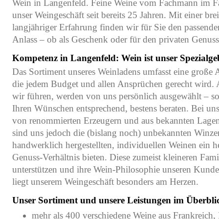
Wein in Langenfeld. Feine Weine vom Fachmann im Fa
unser Weingeschäft seit bereits 25 Jahren. Mit einer br
langjähriger Erfahrung finden wir für Sie den passende
Anlass – ob als Geschenk oder für den privaten Genuss
Kompetenz in Langenfeld: Wein ist unser Spezialge
Das Sortiment unseres Weinladens umfasst eine große
die jedem Budget und allen Ansprüchen gerecht wird. A
wir führen, werden von uns persönlich ausgewählt – s
Ihren Wünschen entsprechend, bestens beraten. Bei un
von renommierten Erzeugern und aus bekannten Lagen
sind uns jedoch die (bislang noch) unbekannten Winzer,
handwerklich hergestellten, individuellen Weinen ein h
Genuss-Verhältnis bieten. Diese zumeist kleineren Fam
unterstützen und ihre Wein-Philosophie unseren Kunde
liegt unserem Weingeschäft besonders am Herzen.
Unser Sortiment und unsere Leistungen im Überbli
mehr als 400 verschiedene Weine aus Frankreich, I