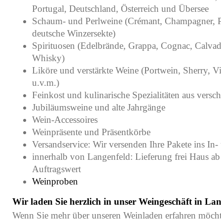
Portugal, Deutschland, Österreich und Übersee
Schaum- und Perlweine (Crémant, Champagner, P
deutsche Winzersekte)
Spirituosen (Edelbrände, Grappa, Cognac, Calvad
Whisky)
Liköre und verstärkte Weine (Portwein, Sherry, V
u.v.m.)
Feinkost und kulinarische Spezialitäten aus vers
Jubiläumsweine und alte Jahrgänge
Wein-Accessoires
Weinpräsente und Präsentkörbe
Versandservice: Wir versenden Ihre Pakete ins In
innerhalb von Langenfeld: Lieferung frei Haus ab
Auftragswert
Weinproben
Wir laden Sie herzlich in unser Weingeschäft in Lan
Wenn Sie mehr über unseren Weinladen erfahren möcht